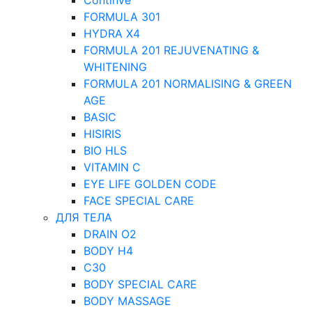
ContinVe
FORMULA 301
HYDRA X4
FORMULA 201 REJUVENATING &
WHITENING
FORMULA 201 NORMALISING & GREEN
AGE
BASIC
HISIRIS
BIO HLS
VITAMIN C
EYE LIFE GOLDEN CODE
FACE SPECIAL CARE
ДЛЯ ТЕЛА
DRAIN O2
BODY H4
C30
BODY SPECIAL CARE
BODY MASSAGE