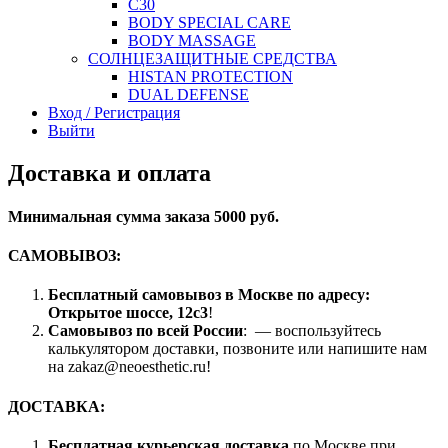
C30
BODY SPECIAL CARE
BODY MASSAGE
СОЛНЦЕЗАЩИТНЫЕ СРЕДСТВА
HISTAN PROTECTION
DUAL DEFENSE
Вход / Регистрация
Выйти
Доставка и оплата
Минимальная сумма заказа 5000 руб.
САМОВЫВОЗ:
Бесплатный самовывоз в Москве по адресу:
Открытое шоссе, 12с3
!
Самовывоз по всей России
: — воспользуйтесь
калькулятором доставки, позвоните или напишите нам
на zakaz@neoesthetic.ru!
ДОСТАВКА:
Бесплатная курьерская доставка
по Москве при