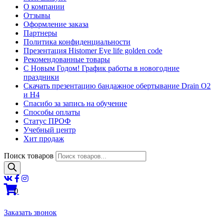
О компании
Отзывы
Оформление заказа
Партнеры
Политика конфиденциальности
Презентация Histomer Eye life golden code
Рекомендованные товары
С Новым Годом! График работы в новогодние
праздники
Скачать презентацию бандажное обертывание Drain O2
и H4
Спасибо за запись на обучение
Способы оплаты
Статус ПРОФ
Учебный центр
Хит продаж
Поиск товаров
0
Заказать звонок