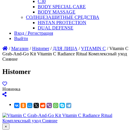
C30
BODY SPECIAL CARE
BODY MASSAGE
СОЛНЦЕЗАЩИТНЫЕ СРЕДСТВА
HISTAN PROTECTION
DUAL DEFENSE
Вход / Регистрация
Выйти
/
Магазин
/
Histomer
/
ДЛЯ ЛИЦА
/
VITAMIN C
/
Vitamin C
Grab-And-Go Kit Vitamin C Radiance Ritual Комплексный уход
Сияние
Histomer
Новинка
×