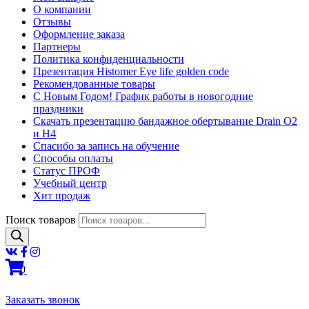
О компании
Отзывы
Оформление заказа
Партнеры
Политика конфиденциальности
Презентация Histomer Eye life golden code
Рекомендованные товары
С Новым Годом! График работы в новогодние
праздники
Скачать презентацию бандажное обертывание Drain O2
и H4
Спасибо за запись на обучение
Способы оплаты
Статус ПРОФ
Учебный центр
Хит продаж
Поиск товаров
0
Заказать звонок