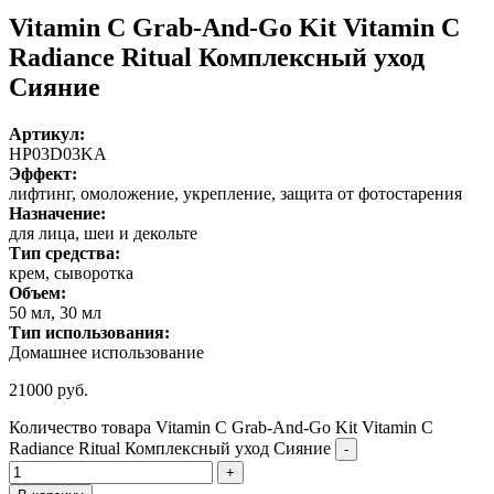
Vitamin C Grab-And-Go Kit Vitamin C
Radiance Ritual Комплексный уход
Сияние
Артикул:
HP03D03KA
Эффект:
лифтинг, омоложение, укрепление, защита от фотостарения
Назначение:
для лица, шеи и декольте
Тип средства:
крем, сыворотка
Объем:
50 мл, 30 мл
Тип использования:
Домашнее использование
21000
руб.
Количество товара Vitamin C Grab-And-Go Kit Vitamin C
Radiance Ritual Комплексный уход Сияние
-
+