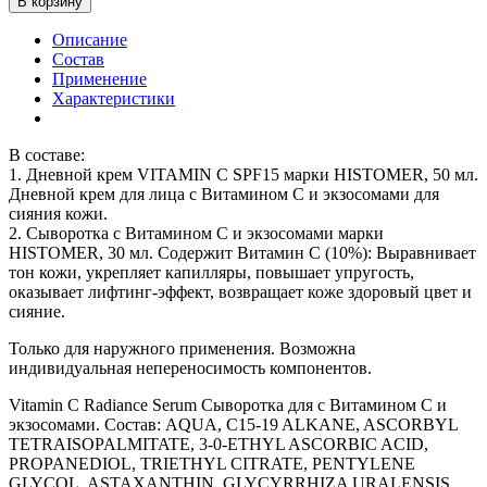
В корзину
Описание
Состав
Применение
Характеристики
В составе:
1. Дневной крем VITAMIN C SPF15 марки HISTOMER, 50 мл.
Дневной крем для лица с Витамином С и экзосомами для
сияния кожи.
2. Сыворотка с Витамином С и экзосомами марки
HISTOMER, 30 мл. Содержит Витамин С (10%): Выравнивает
тон кожи, укрепляет капилляры, повышает упругость,
оказывает лифтинг-эффект, возвращает коже здоровый цвет и
сияние.
Только для наружного применения. Возможна
индивидуальная непереносимость компонентов.
Vitamin C Radiance Serum Сыворотка для с Витамином С и
экзосомами. Состав: AQUA, C15-19 ALKANE, ASCORBYL
TETRAISOPALMITATE, 3-0-ETHYL ASCORBIC ACID,
PROPANEDIOL, TRIETHYL CITRATE, PENTYLENE
GLYCOL, ASTAXANTHIN, GLYCYRRHIZA URALENSIS