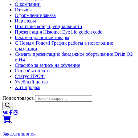
О компании
Отзывы
Оформление заказа
Партнеры
Политика конфиденциальности
Презентация Histomer Eye life golden code
Рекомендованные товары
С Новым Годом! График работы в новогодние
праздники
Скачать презентацию бандажное обертывание Drain O2
и H4
Спасибо за запись на обучение
Способы оплаты
Статус ПРОФ
Учебный центр
Хит продаж
Поиск товаров
0
Заказать звонок