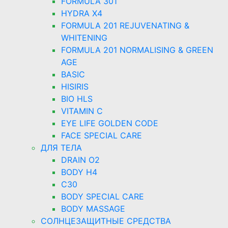
FORMULA 301
HYDRA X4
FORMULA 201 REJUVENATING &
WHITENING
FORMULA 201 NORMALISING & GREEN
AGE
BASIC
HISIRIS
BIO HLS
VITAMIN C
EYE LIFE GOLDEN CODE
FACE SPECIAL CARE
ДЛЯ ТЕЛА
DRAIN O2
BODY H4
C30
BODY SPECIAL CARE
BODY MASSAGE
СОЛНЦЕЗАЩИТНЫЕ СРЕДСТВА