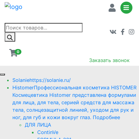
Поиск
товаров
0
Заказать звонок
Solanie
https://solanie.ru/
Histomer
Профессиональная косметика HISTOMER
Космецевтика Histomer представлена формулами
для лица, для тела, серией средств для массажа
тела, солнцезащитной линией, уходом для рук и
ног, для губ и кожи вокруг глаз. Подробнее
ДЛЯ ЛИЦА
ContinVe