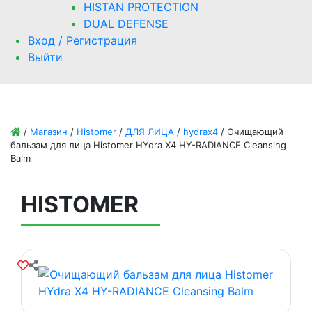
HISTAN PROTECTION
DUAL DEFENSE
Вход / Регистрация
Выйти
/
Магазин
/
Histomer
/
ДЛЯ ЛИЦА
/
hydrax4
/
Очищающий
бальзам для лица Histomer HYdra X4 HY-RADIANCE Cleansing
Balm
HISTOMER