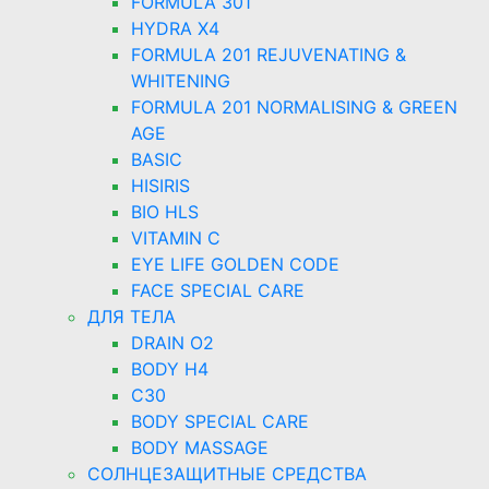
FORMULA 301
HYDRA X4
FORMULA 201 REJUVENATING &
WHITENING
FORMULA 201 NORMALISING & GREEN
AGE
BASIC
HISIRIS
BIO HLS
VITAMIN C
EYE LIFE GOLDEN CODE
FACE SPECIAL CARE
ДЛЯ ТЕЛА
DRAIN O2
BODY H4
C30
BODY SPECIAL CARE
BODY MASSAGE
СОЛНЦЕЗАЩИТНЫЕ СРЕДСТВА