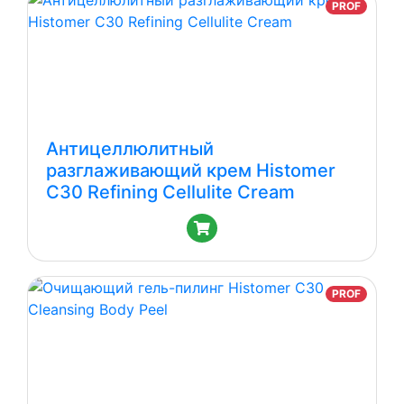
PROF
NEW
C30
Cellulite
Body
Cream
Антицеллюлитный
разглаживающий крем Histomer
C30 Refining Cellulite Cream
PROF