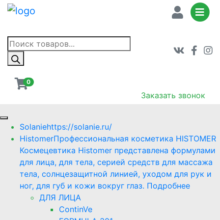
Поиск
товаров
0
Заказать звонок
Solanie
https://solanie.ru/
Histomer
Профессиональная косметика HISTOMER
Космецевтика Histomer представлена формулами
для лица, для тела, серией средств для массажа
тела, солнцезащитной линией, уходом для рук и
ног, для губ и кожи вокруг глаз. Подробнее
ДЛЯ ЛИЦА
ContinVe