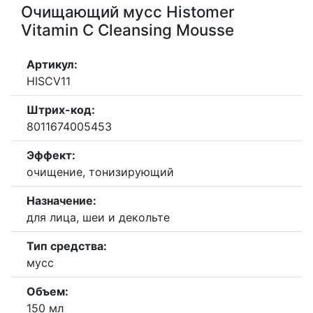
Очищающий мусс Histomer
Vitamin C Cleansing Mousse
Артикул:
HISCV11
Штрих-код:
8011674005453
Эффект:
очищение, тонизирующий
Назначение:
для лица, шеи и декольте
Тип средства:
мусс
Объем:
150 мл