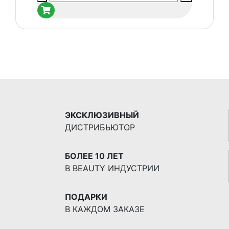
товара
ContinVe
Formula
MicroPulse
Lifting
Cream
Интенсивный
лифтинг-
крем
24
ЭКСКЛЮЗИВНЫЙ
крем
ДИСТРИБЬЮТОР
БОЛЕЕ 10 ЛЕТ
В BEAUTY ИНДУСТРИИ
ПОДАРКИ
В КАЖДОМ ЗАКАЗЕ