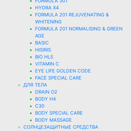
FORMULA 301
HYDRA X4
FORMULA 201 REJUVENATING &
WHITENING
FORMULA 201 NORMALISING & GREEN
AGE
BASIC
HISIRIS
BIO HLS
VITAMIN C
EYE LIFE GOLDEN CODE
FACE SPECIAL CARE
ДЛЯ ТЕЛА
DRAIN O2
BODY H4
C30
BODY SPECIAL CARE
BODY MASSAGE
СОЛНЦЕЗАЩИТНЫЕ СРЕДСТВА