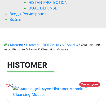
HISTAN PROTECTION
DUAL DEFENSE
Вход / Регистрация
Выйти
/
Магазин
/
Histomer
/
ДЛЯ ЛИЦА
/
VITAMIN C
/
Очищающий
мусс Histomer Vitamin C Cleansing Mousse
HISTOMER
Хит продаж