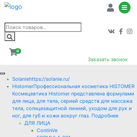
Поиск
товаров
0
Заказать звонок
Solanie
https://solanie.ru/
Histomer
Профессиональная косметика HISTOMER
Космецевтика Histomer представлена формулами
для лица, для тела, серией средств для массажа
тела, солнцезащитной линией, уходом для рук и
ног, для губ и кожи вокруг глаз. Подробнее
ДЛЯ ЛИЦА
ContinVe