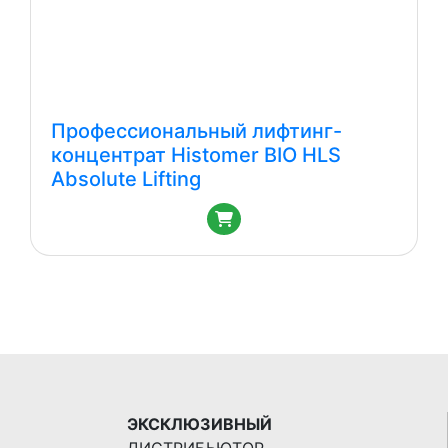
HLS
Micellar
Cleansing
Water
Профессиональный лифтинг-
концентрат Histomer BIO HLS
Absolute Lifting
ЭКСКЛЮЗИВНЫЙ