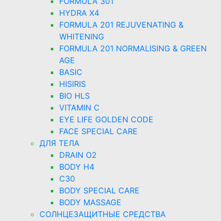
FORMULA 301
HYDRA X4
FORMULA 201 REJUVENATING &
WHITENING
FORMULA 201 NORMALISING & GREEN
AGE
BASIC
HISIRIS
BIO HLS
VITAMIN C
EYE LIFE GOLDEN CODE
FACE SPECIAL CARE
ДЛЯ ТЕЛА
DRAIN O2
BODY H4
C30
BODY SPECIAL CARE
BODY MASSAGE
СОЛНЦЕЗАЩИТНЫЕ СРЕДСТВА