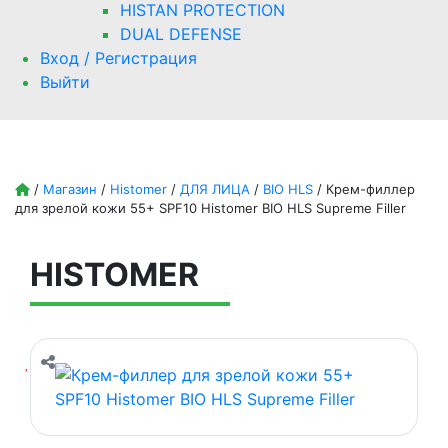
HISTAN PROTECTION
DUAL DEFENSE
Вход / Регистрация
Выйти
/
Магазин
/
Histomer
/
ДЛЯ ЛИЦА
/
BIO HLS
/
Крем-филлер
для зрелой кожи 55+ SPF10 Histomer BIO HLS Supreme Filler
HISTOMER