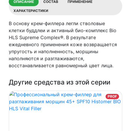
ОПИСАНИЕ
СОСТАВ
ПРИМЕНЕНИЕ
Filler
ХАРАКТЕРИСТИКИ
В основу крем-филлера легли стволовые
клетки буддлеи и активный био-комплекс Bio
HLS Supreme Complex®. В результате
ежедневного применения коже возвращается
упругость и наполненность, морщины
наполняются и разглаживаются,
восстанавливается равномерный цвет лица.
Другие средства из этой серии
PROF