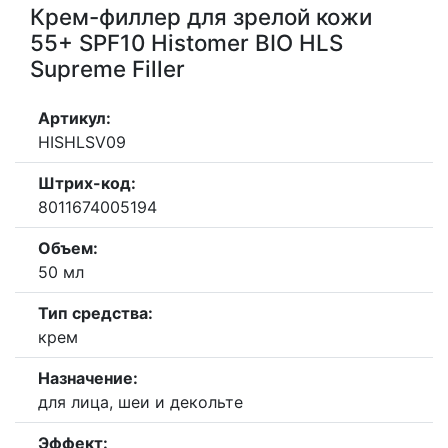
Крем-филлер для зрелой кожи
55+ SPF10 Histomer BIO HLS
Supreme Filler
Артикул:
HISHLSV09
Штрих-код:
8011674005194
Объем:
50 мл
Тип средства:
крем
Назначение:
для лица, шеи и декольте
Эффект: