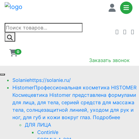
Поиск
товаров
0
Заказать звонок
Solanie
https://solanie.ru/
Histomer
Профессиональная косметика HISTOMER
Космецевтика Histomer представлена формулами
для лица, для тела, серией средств для массажа
тела, солнцезащитной линией, уходом для рук и
ног, для губ и кожи вокруг глаз. Подробнее
ДЛЯ ЛИЦА
ContinVe