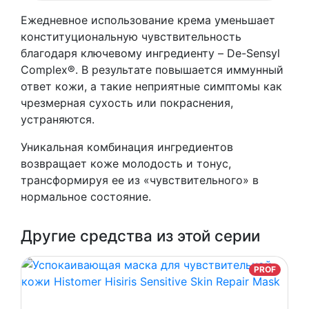
Pro
Ежедневное использование крема уменьшает
Dermis
конституциональную чувствительность
Active
благодаря ключевому ингредиенту – De-Sensyl
Cream
Complex®. В результате повышается иммунный
ответ кожи, а такие неприятные симптомы как
чрезмерная сухость или покраснения,
устраняются.
Уникальная комбинация ингредиентов
возвращает коже молодость и тонус,
трансформируя ее из «чувствительного» в
нормальное состояние.
Другие средства из этой серии
PROF