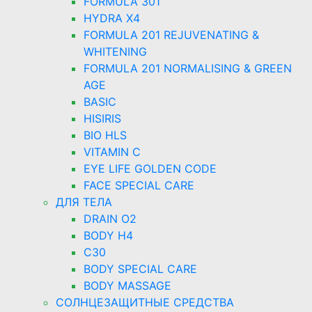
FORMULA 301
HYDRA X4
FORMULA 201 REJUVENATING &
WHITENING
FORMULA 201 NORMALISING & GREEN
AGE
BASIC
HISIRIS
BIO HLS
VITAMIN C
EYE LIFE GOLDEN CODE
FACE SPECIAL CARE
ДЛЯ ТЕЛА
DRAIN O2
BODY H4
C30
BODY SPECIAL CARE
BODY MASSAGE
СОЛНЦЕЗАЩИТНЫЕ СРЕДСТВА