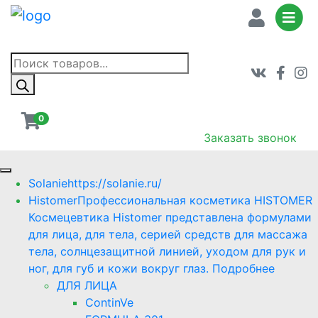
Поиск
товаров
0
Заказать звонок
Solanie
https://solanie.ru/
Histomer
Профессиональная косметика HISTOMER
Космецевтика Histomer представлена формулами
для лица, для тела, серией средств для массажа
тела, солнцезащитной линией, уходом для рук и
ног, для губ и кожи вокруг глаз. Подробнее
ДЛЯ ЛИЦА
ContinVe