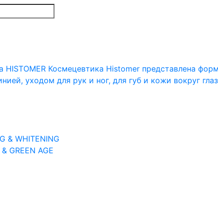
 HISTOMER Космецевтика Histomer представлена форму
нией, уходом для рук и ног, для губ и кожи вокруг гла
G & WHITENING
 & GREEN AGE