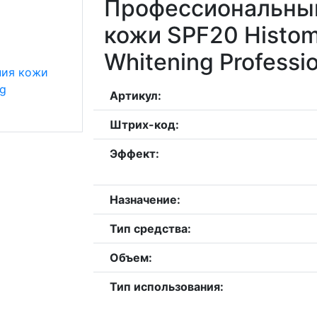
Профессиональный
кожи SPF20 Histom
Whitening Professi
Артикул:
Штрих-код:
Эффект:
Назначение:
Тип средства:
Объем:
Тип использования: