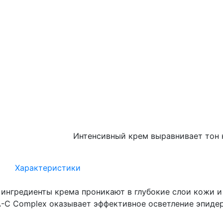
Интенсивный крем выравнивает тон 
Характеристики
ингредиенты крема проникают в глубокие слои кожи и
A-C Complex оказывает эффективное осветление эпиде