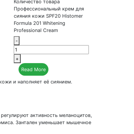
Количество товара
Профессиональный крем для
сияния кожи SPF20 Histomer
Formula 201 Whitening
Professional Cream
-
+
Read More
кожи и наполняет её сиянием.
 регулируют активность меланоцитов,
рмиса. Зантален уменьшает мышечное