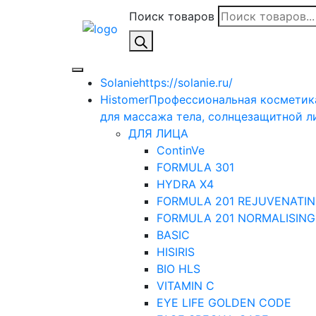
Поиск товаров
Solanie
https://solanie.ru/
Histomer
Профессиональная косметика
для массажа тела, солнцезащитной ли
ДЛЯ ЛИЦА
ContinVe
FORMULA 301
HYDRA X4
FORMULA 201 REJUVENATIN
FORMULA 201 NORMALISING
BASIC
HISIRIS
BIO HLS
VITAMIN C
EYE LIFE GOLDEN CODE