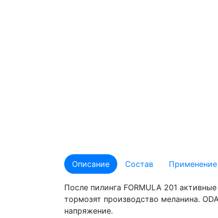
Описание
Состав
Применение
После пилинга FORMULA 201 активные 
тормозят производство меланина. OD
напряжение.