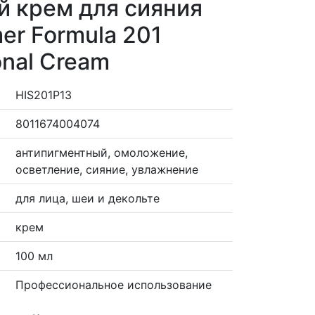
 крем для сияния
er Formula 201
onal Cream
HIS201P13
8011674004074
антипигментный, омоложение,
осветление, сияние, увлажнение
для лица, шеи и декольте
крем
100 мл
Профессиональное использование