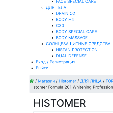
FACE SPECIAL CARE
ДЛЯ ТЕЛА
DRAIN O2
BODY H4
C30
BODY SPECIAL CARE
BODY MASSAGE
СОЛНЦЕЗАЩИТНЫЕ СРЕДСТВА
HISTAN PROTECTION
DUAL DEFENSE
Вход / Регистрация
Выйти
/
Магазин
/
Histomer
/
ДЛЯ ЛИЦА
/
FOR
Histomer Formula 201 Whitening Professio
HISTOMER