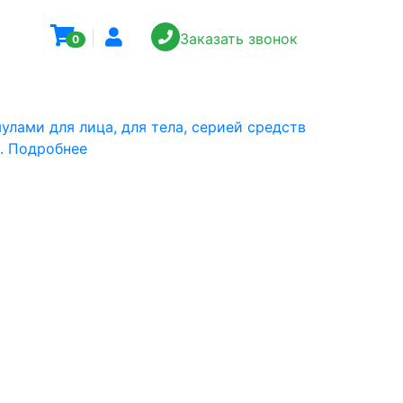
Заказать звонок
0
лами для лица, для тела, серией средств
з. Подробнее