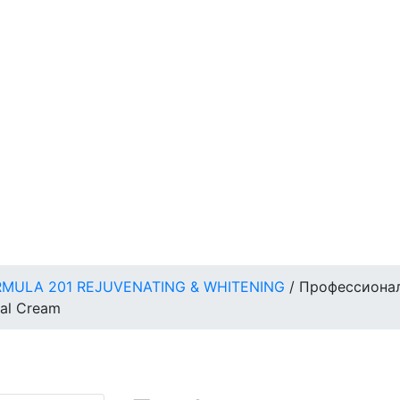
MULA 201 REJUVENATING & WHITENING
/
Профессионал
nal Cream