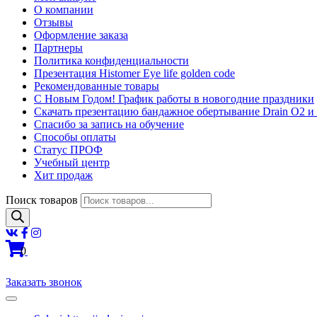
О компании
Отзывы
Оформление заказа
Партнеры
Политика конфиденциальности
Презентация Histomer Eye life golden code
Рекомендованные товары
С Новым Годом! График работы в новогодние праздники
Скачать презентацию бандажное обертывание Drain O2 и
Спасибо за запись на обучение
Способы оплаты
Статус ПРОФ
Учебный центр
Хит продаж
Поиск товаров
0
Заказать звонок