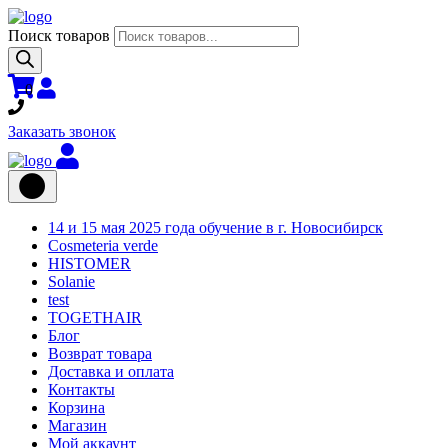
Поиск товаров
0
Заказать звонок
14 и 15 мая 2025 года обучение в г. Новосибирск
Cosmeteria verde
HISTOMER
Solanie
test
TOGETHAIR
Блог
Возврат товара
Доставка и оплата
Контакты
Корзина
Магазин
Мой аккаунт