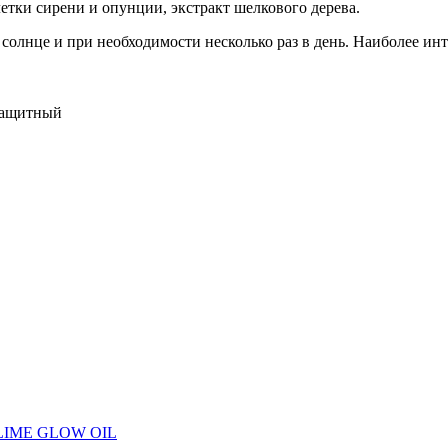
ки сирени и опунции, экстракт шелкового дерева.
олнце и при необходимости несколько раз в день. Наиболее ин
защитный