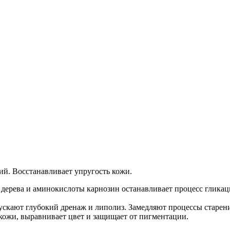
й. Восстанавливает упругость кожи.
дерева и аминокислоты карнозин останавливает процесс гликаци
ускают глубокий дренаж и липолиз. Замедляют процессы старени
кожи, выравнивает цвет и защищает от пигментации.