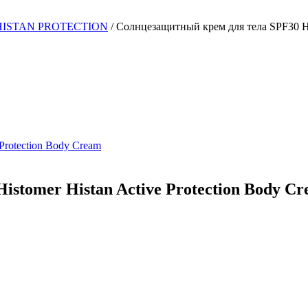
HISTAN PROTECTION
/
Солнцезащитный крем для тела SPF30 His
stomer Histan Active Protection Body C