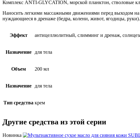
Комплекс ANTI-GLYCATION, морской планктон, стволовые клет
Наносить легкими массажными движениями перед выходом на с
нуждающиеся в дренаже (бедра, колени, живот, ягодицы, руки).
Эффект
антицеллюлитный, слимминг и дренаж, солнце
Назначение
для тела
Объем
200 мл
Назначение
для тела
Тип средства
крем
Другие средства из этой серии
Новинка