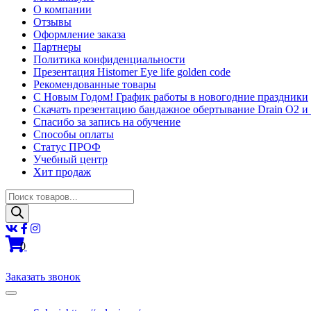
О компании
Отзывы
Оформление заказа
Партнеры
Политика конфиденциальности
Презентация Histomer Eye life golden code
Рекомендованные товары
С Новым Годом! График работы в новогодние праздники
Скачать презентацию бандажное обертывание Drain O2 и
Спасибо за запись на обучение
Способы оплаты
Статус ПРОФ
Учебный центр
Хит продаж
Поиск
товаров
0
Заказать звонок