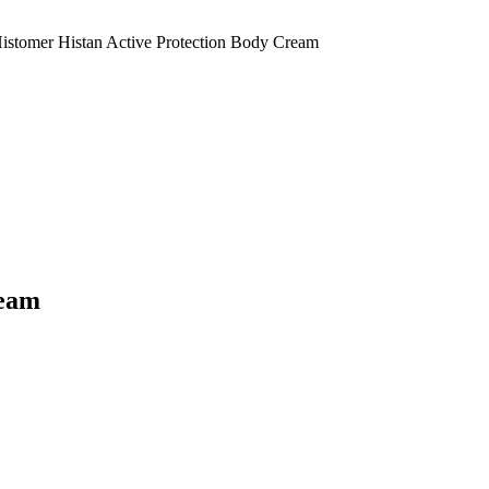
tomer Histan Active Protection Body Cream
ream