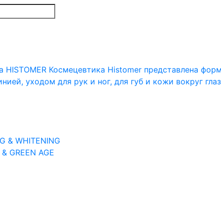
 HISTOMER Космецевтика Histomer представлена форму
нией, уходом для рук и ног, для губ и кожи вокруг гла
G & WHITENING
 & GREEN AGE