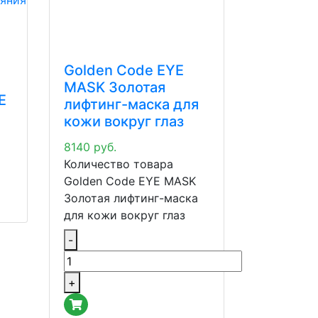
Golden Code EYE
MASK Золотая
E
лифтинг-маска для
кожи вокруг глаз
8140
руб.
Количество товара
Golden Code EYE MASK
Золотая лифтинг-маска
для кожи вокруг глаз
-
+