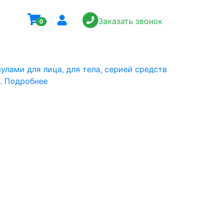
Заказать звонок
0
лами для лица, для тела, серией средств
з. Подробнее