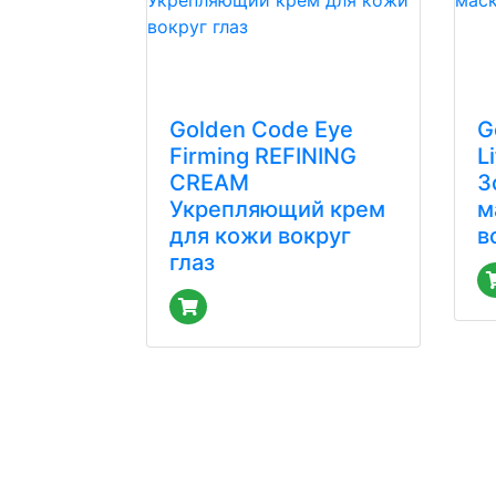
Golden Code Eye
G
Firming REFINING
L
CREAM
З
Укрепляющий крем
м
для кожи вокруг
в
глаз