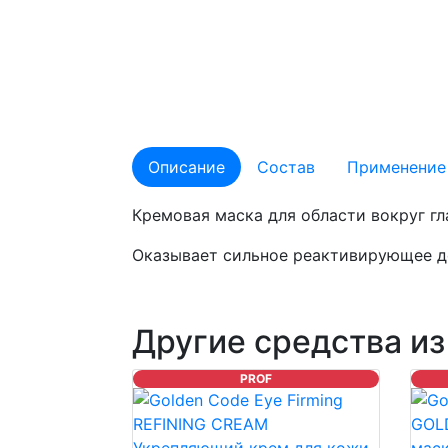
Описание
Состав
Применение
Кремовая маска для области вокруг гл
Оказывает сильное реактивирующее де
Другие средства из
PROF