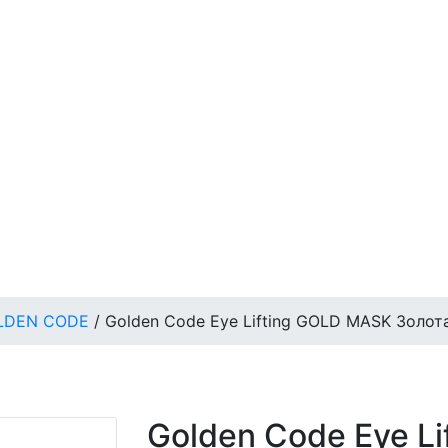
LDEN CODE
/
Golden Code Eye Lifting GOLD MASK Золот
Golden Code Eye L