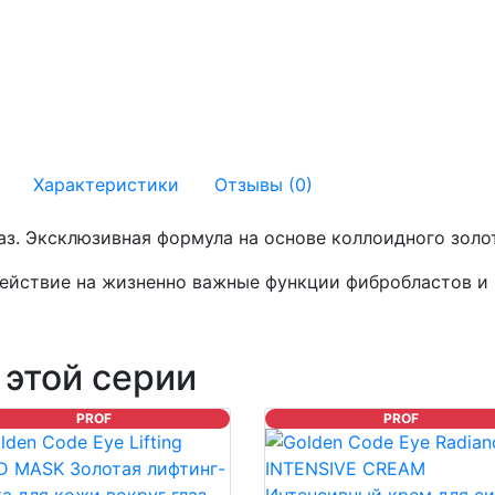
Характеристики
Отзывы (0)
аз. Эксклюзивная формула на основе коллоидного золот
йствие на жизненно важные функции фибробластов и н
 этой серии
PROF
PROF