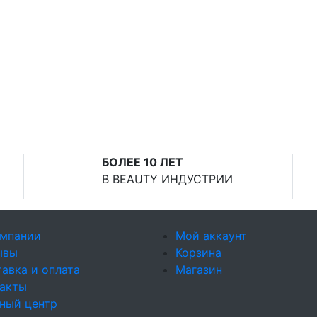
БОЛЕЕ 10 ЛЕТ
В BEAUTY ИНДУСТРИИ
омпании
Мой аккаунт
ывы
Корзина
авка и оплата
Магазин
такты
ный центр