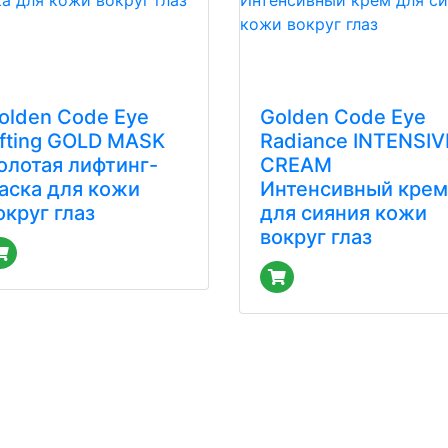
olden Code Eye
Golden Code Eye
ifting GOLD MASK
Radiance INTENSIV
олотая лифтинг-
CREAM
аска для кожи
Интенсивный крем
округ глаз
для сияния кожи
вокруг глаз