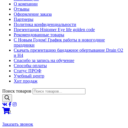
О компании
Отзывы
Оформление заказа
Партнеры
Политика конфиденциальности
Презентация Histomer Eye life golden code
Рекомендованные товары
С Новым Годом! График работы в новогодние
праздники
Скачать презентацию бандажное обертывание Drain O2
и H4
Спасибо за запись на обучение
Способы оплаты
Статус ПРОФ
Учебный центр
Хит продаж
Поиск товаров
0
Заказать звонок