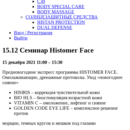
C30
BODY SPECIAL CARE
BODY MASSAGE
СОЛНЦЕЗАЩИТНЫЕ СРЕДСТВА
HISTAN PROTECTION
DUAL DEFENSE
Вход / Регистрация
Выйти
15.12 Семинар Histomer Face
15 декабря 2021
11:00 – 15:30
Предновогодние экспресс программы HISTOMER FACE.
Омолаживающие, дренажные протоколы. Уход «новогоднее
сияние»
HISIRIS – коррекция чувствительной кожи
BIO HLS – биостимуляция возрастной кожи
VITAMIN C – омоложение, лифтинг и сияние
GOLDEN CODE EYE LIFE – комплексное решение
против
морщин, темных кругов и мешков под глазами